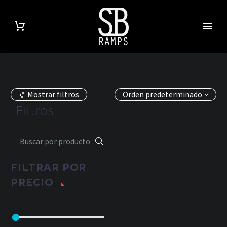
Mostrar filtros
Orden predeterminado
Filtros
FILTRAR POR
PRECIO