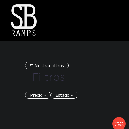
Mostrar filtros
Filtros
Precio
Estado
OUT OF
STOCK