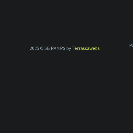
P
2025 © SB RAMPS by
Terrassawebs