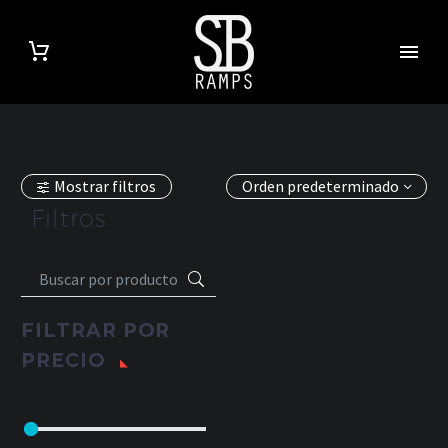
Mostrar filtros
Orden predeterminado
Filtros
FILTRAR POR
PRECIO