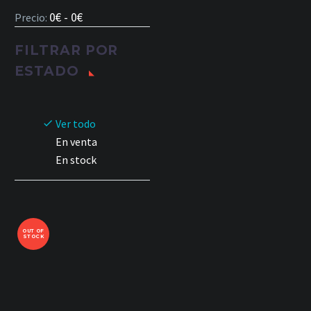
0€ - 0€
Precio:
FILTRAR POR
ESTADO
Ver todo
En venta
En stock
OUT OF
STOCK