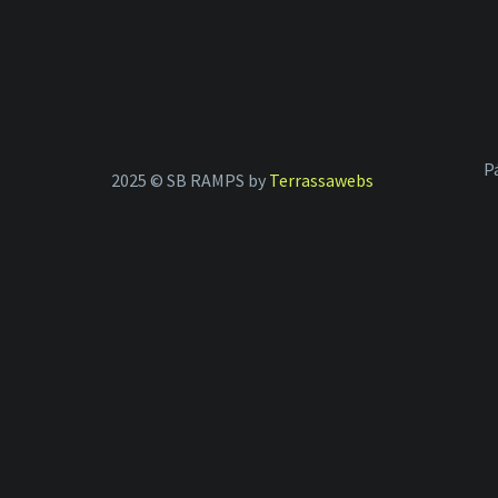
P
2025 © SB RAMPS by
Terrassawebs