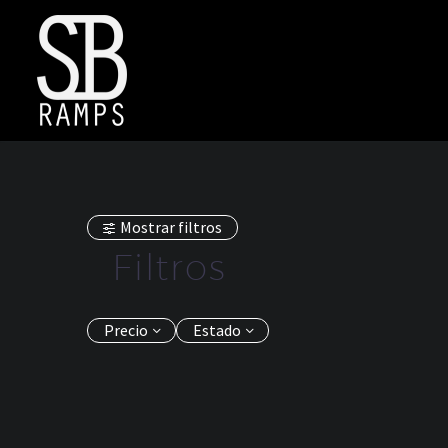
Mostrar filtros
Filtros
Precio
Estado