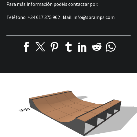
Para más información podéis contactar por:
Teléfono: +34 617 375 962 Mail:
info@sbramps.com