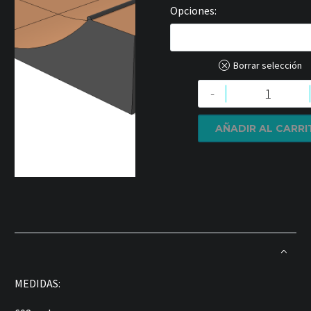
Opciones
Sin tapas traseras
Borrar selección
-
AÑADIR AL CARR
MEDIDAS: