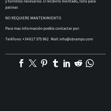
y tornillos necesarios. O recibirlo montado, listo para
patinar.
NO REQUIERE MANTENIMIENTO
Para mas información podéis contactar por:
Teléfono: +34 617 375 962 Mail:
info@sbramps.com