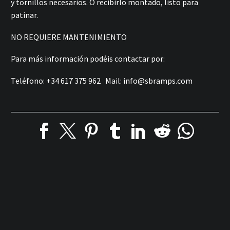
y tornillos necesarios. O recibirlo montado, listo para
patinar.
NO REQUIERE MANTENIMIENTO
Para más información podéis contactar por:
Teléfono: +34 617 375 962 Mail:
info@sbramps.com