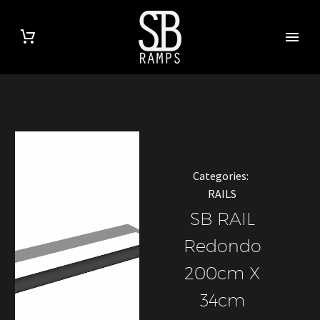
Categories:
RAILS
SB RAIL
Redondo
200cm X
34cm