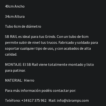
40cm Ancho
34cm Altura
Tubo 6cm de diámetro
SB RAIL es ideal para tus Grinds. Con un tubo de 6cm
permite subir de nivel tus trucos. Fabricado y soldado para
soportar cualquier tipo de uso, y con acabados de alta
calidad.
MONTAJE: El SB Rail viene totalmente montado y listo
para patinar.
MATERIAL: Hierro
Para más información podéis contactar por:
Teléfono: +34 617 375 962 Mail:
info@sbramps.com