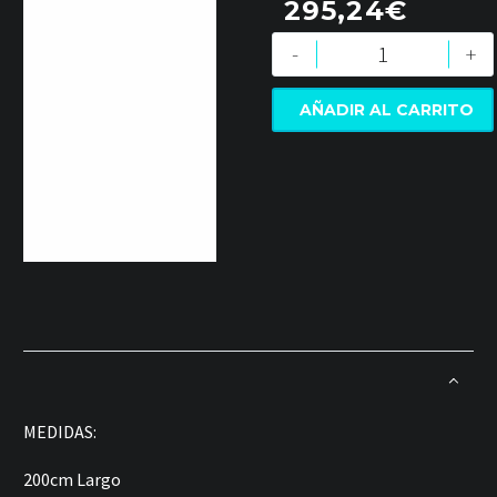
295,24
€
-
+
AÑADIR AL CARRITO
MEDIDAS:
200cm Largo