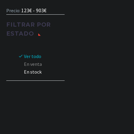
123€ - 903€
Precio:
FILTRAR POR
ESTADO
Ver todo
En venta
En stock