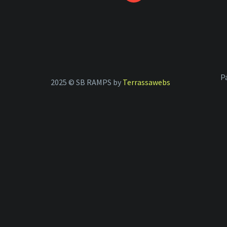
P
2025 © SB RAMPS by
Terrassawebs