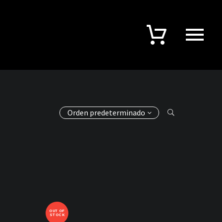
Orden predeterminado
OUT OF
STOCK