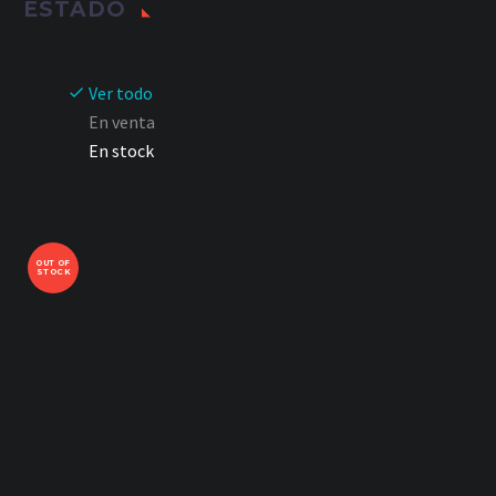
ESTADO
Ver todo
En venta
En stock
OUT OF
STOCK