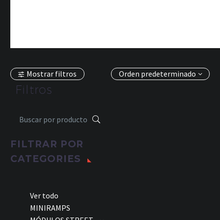
Mostrar filtros
Orden predeterminado
Filtros
FILTRAR POR
CATEGORIES
Ver todo
MINIRAMPS