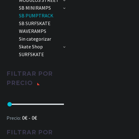
MÓDULOS STREET
SB MINIRAMPS
SB PUMPTRACK
SB SURFSKATE
WAVERAMPS
Sin categorizar
Skate Shop
SURFSKATE
FILTRAR POR
PRECIO
0€ - 0€
Precio:
FILTRAR POR