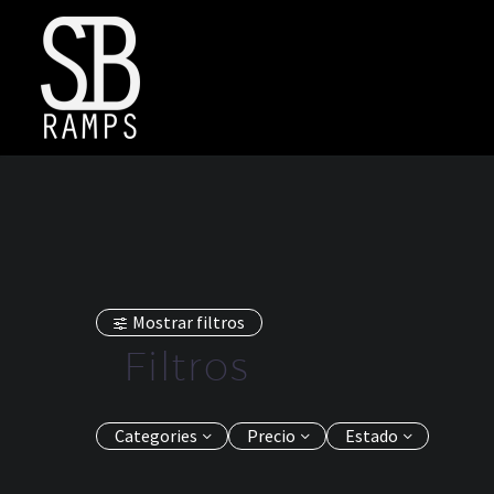
Mostrar filtros
Filtros
Categories
Precio
Estado