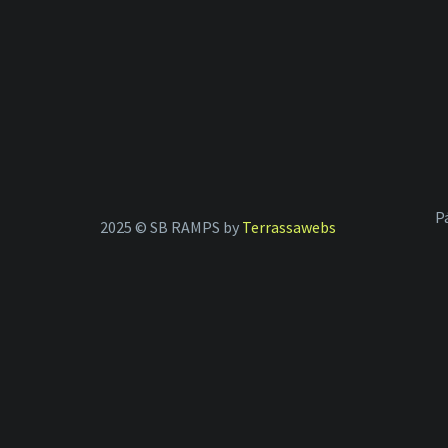
P
2025 © SB RAMPS by
Terrassawebs