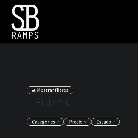
Mostrar filtros
Filtros
Categories
Precio
Estado