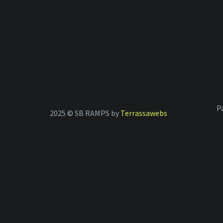
P
2025 © SB RAMPS by
Terrassawebs