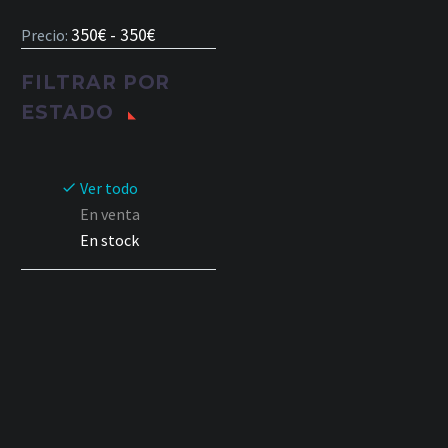
350€ - 350€
Precio:
FILTRAR POR
ESTADO
Ver todo
En venta
En stock